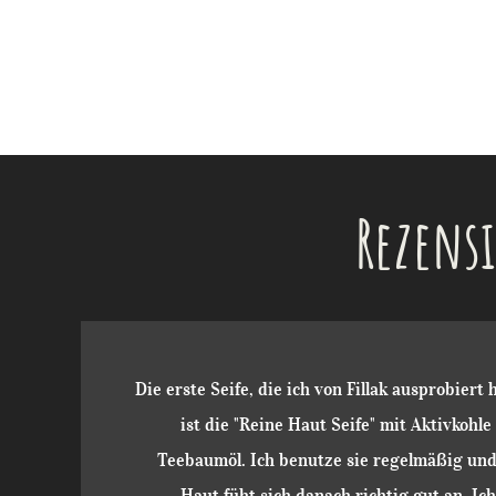
Rezens
Die erste Seife, die ich von Fillak ausprobiert
ist die "Reine Haut Seife" mit Aktivkohle
Teebaumöl. Ich benutze sie regelmäßig und
Haut füht sich danach richtig gut an. Ich