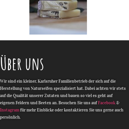
Über uns
Wir sind ein kleiner, Karlsruher Familienbetrieb der sich auf die
Herstellung von Naturseifen spezialisiert hat. Dabei achten wir stets
auf die Qualität unserer Zutaten und bauen so viel es geht auf
Die Seifen sind das Highlight in meinem Bad!
eigenen Feldern und Beeten an. Besuchen Sie uns auf
Facebook
&
Instagram
für mehr Einblicke oder kontaktieren Sie uns gerne auch
persönlich.