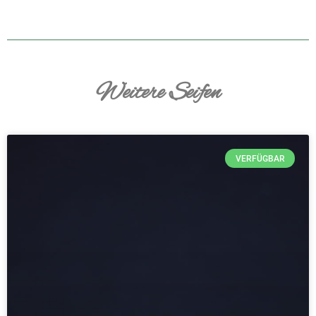
Weitere Seifen
VERFÜGBAR