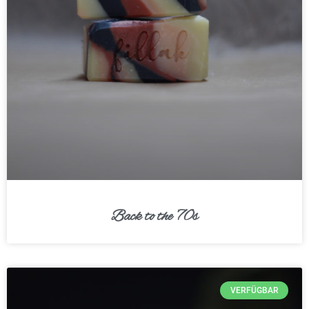
Back to the 70s
VERFÜGBAR