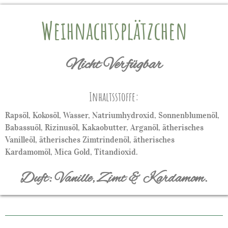
Weihnachtsplätzchen​
Nicht Verfügbar
Inhaltsstoffe:
Rapsöl, Kokosöl, Wasser, Natriumhydroxid, Sonnenblumenöl,
Babassuöl, Rizinusöl, Kakaobutter, Arganöl, ätherisches
Vanilleöl, ätherisches Zimtrindenöl, ätherisches
Kardamomöl, Mica Gold, Titandioxid.
Duft: Vanille, Zimt & Kardamom.​