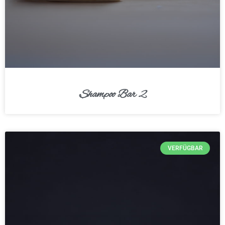
Shampoo Bar 2
VERFÜGBAR