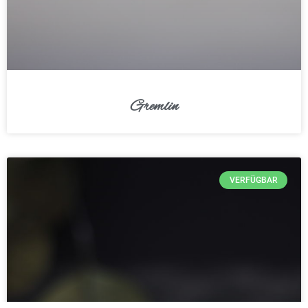
Gremlin
VERFÜGBAR