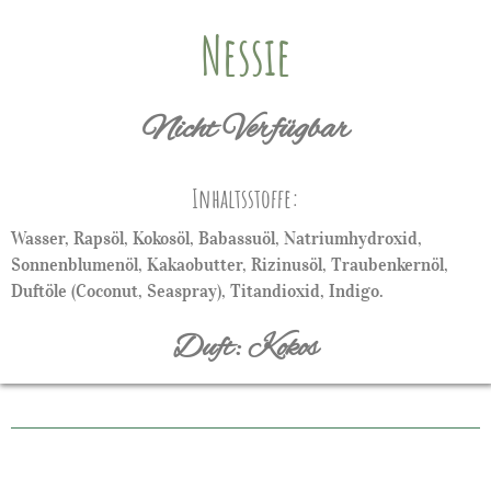
Nessie
Nicht Verfügbar
Inhaltsstoffe:
Wasser, Rapsöl, Kokosöl, Babassuöl, Natriumhydroxid,
Sonnenblumenöl, Kakaobutter, Rizinusöl, Traubenkernöl,
Duftöle (Coconut, Seaspray), Titandioxid, Indigo.
Duft: Kokos