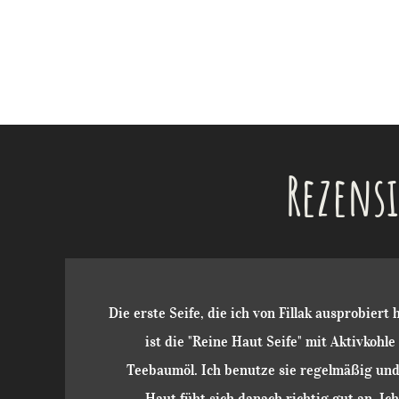
Rezens
Die erste Seife, die ich von Fillak ausprobiert
ist die "Reine Haut Seife" mit Aktivkohle
Teebaumöl. Ich benutze sie regelmäßig und
Haut füht sich danach richtig gut an. Ich