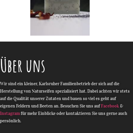
Über uns
Wir sind ein kleiner, Karlsruher Familienbetrieb der sich auf die
Herstellung von Naturseifen spezialisiert hat. Dabei achten wir stets
auf die Qualität unserer Zutaten und bauen so viel es geht auf
Die Seifen sind das Highlight in meinem Bad!
eigenen Feldern und Beeten an. Besuchen Sie uns auf
Facebook
&
Instagram
für mehr Einblicke oder kontaktieren Sie uns gerne auch
persönlich.