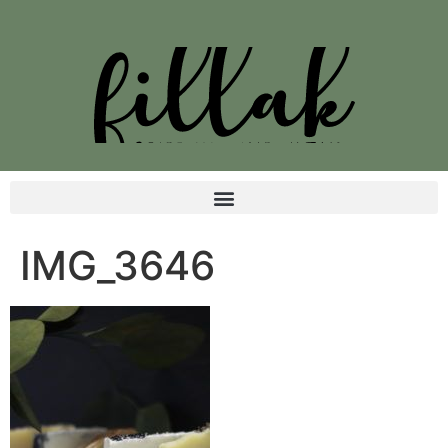
IMG_3646