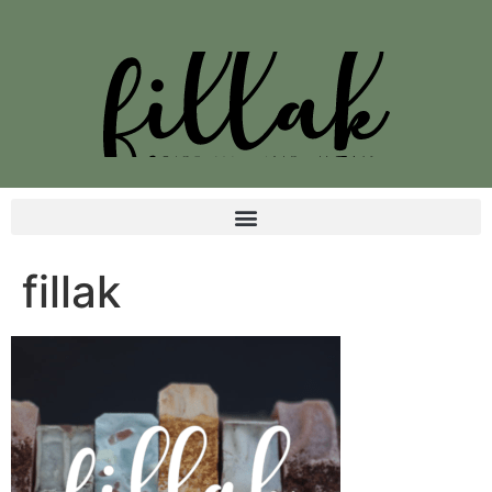
fillak