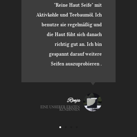
"Reine Haut Seife" mit
Aktivkohle und Teebaumöl. Ich
benutze sie regelmäßig und
die Haut füht sich danach
richtig gut an. Ich bin
gespannt darauf weitere
Seifen auszuprobieren .
Ronja
EINE UNSERER ERSTEN
KUNDINNEN