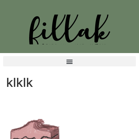
klklk